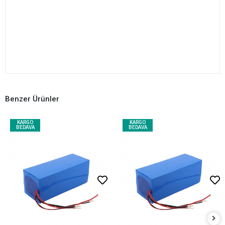
Benzer Ürünler
KARGO
KARGO
BEDAVA
BEDAVA
Sepete Ekle
Sepete Ekle