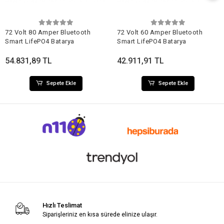
72 Volt 80 Amper Bluetooth
72 Volt 60 Amper Bluetooth
Smart LifePO4 Batarya
Smart LifePO4 Batarya
54.831,89 TL
42.911,91 TL
Sepete Ekle
Sepete Ekle
Hızlı Teslimat
Siparişleriniz en kısa sürede elinize ulaşır.