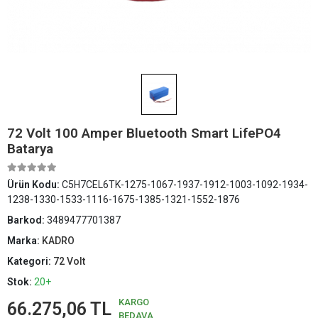
72 Volt 100 Amper Bluetooth Smart LifePO4
Batarya
Ürün Kodu:
C5H7CEL6TK-1275-1067-1937-1912-1003-1092-1934-
1238-1330-1533-1116-1675-1385-1321-1552-1876
Barkod:
3489477701387
Marka:
KADRO
Kategori:
72 Volt
Stok:
20+
KARGO
66.275,06 TL
BEDAVA