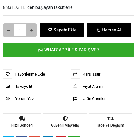
8.831,73 TL 'den başlayan taksitlerle
Sepete Ekle
Hemen Al
WHATSAPP İLE SİPARİŞ VER
Favorilerime Ekle
Karşılaştır
Tavsiye Et
Fiyat Alarmı
Yorum Yaz
Ürün Önerileri
Hızlı Gönderi
Güvenli Alışveriş
İade ve Değişim