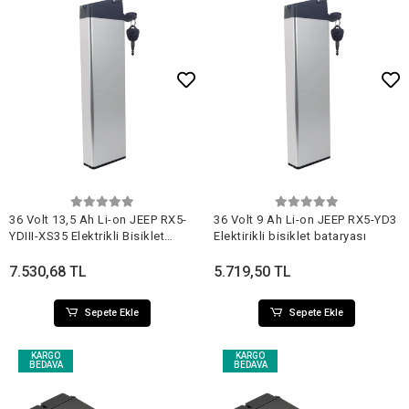
Sepete Ekle
Sepete Ekle
36 Volt 13,5 Ah Li-on JEEP RX5-
36 Volt 9 Ah Li-on JEEP RX5-YD3
YDIII-XS35 Elektrikli Bisiklet
Elektirikli bisiklet bataryası
Bataryası
7.530,68 TL
5.719,50 TL
Sepete Ekle
Sepete Ekle
KARGO
KARGO
BEDAVA
BEDAVA