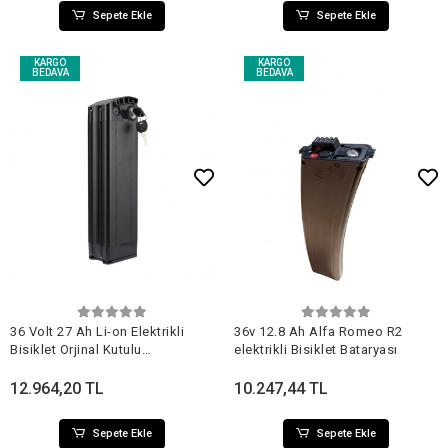
Sepete Ekle
Sepete Ekle
KARGO
KARGO
BEDAVA
BEDAVA
Sepete Ekle
Sepete Ekle
36 Volt 27 Ah Li-on Elektrikli
36v 12.8 Ah Alfa Romeo R2
Bisiklet Orjinal Kutulu
elektrikli Bisiklet Bataryası
Batarya(Uzun Kutu)
12.964,20 TL
10.247,44 TL
Sepete Ekle
Sepete Ekle