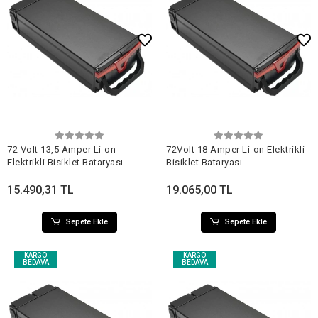
Sepete Ekle
Sepete Ekle
72 Volt 13,5 Amper Li-on
72Volt 18 Amper Li-on Elektrikli
Elektrikli Bisiklet Bataryası
Bisiklet Bataryası
15.490,31 TL
19.065,00 TL
Sepete Ekle
Sepete Ekle
KARGO
KARGO
BEDAVA
BEDAVA