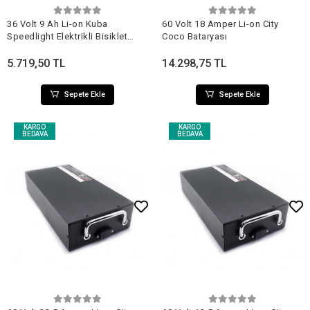
36 Volt 9 Ah Li-on Kuba
60 Volt 18 Amper Li-on City
Speedlight Elektrikli Bisiklet
Coco Bataryası
Orjinal Kutulu Batarya
5.719,50 TL
14.298,75 TL
Sepete Ekle
Sepete Ekle
KARGO
KARGO
BEDAVA
BEDAVA
Sepete Ekle
Sepete Ekle