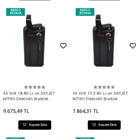
KARGO
KARGO
BEDAVA
BEDAVA
Sepete Ekle
Sepete Ekle
36 Volt 18 Ah Li-on SKYJET
36 Volt 13,5 Ah Li-on SKYJET
NİTRO Elektrikli Bisiklet
NİTRO Elektrikli Bisiklet
Bataryası
Bataryası
9.675,49 TL
7.864,31 TL
Sepete Ekle
Sepete Ekle