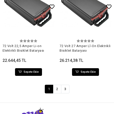
Sepete Ekle
Sepete Ekle
72 Volt 22,5 Amper Li-on
72 Volt 27 Amper Lİ-On Elektrikli
Elektrikli Bisiklet Bataryası
Bisiklet Bataryası
22.644,45 TL
26.214,38 TL
Sepete Ekle
Sepete Ekle
1
2
3