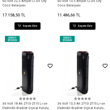
60 Volt 22,5 Amper Li-on City
60 Volt 13,5 Amper Li-on City
Coco Bataryası
Coco Bataryası
17.158,50 TL
11.486,66 TL
Sepete Ekle
Sepete Ekle
KARGO
KARGO
BEDAVA
BEDAVA
Sepete Ekle
Sepete Ekle
36 Volt 18 Ah Zf10-Zf15 Li-on
36 Volt 13,5 Ah Zf10-Zf15 Li-on
Elektrikli Bisiklet Orjinal Kutulu
Elektrikli Bisiklet Orjinal Kutulu