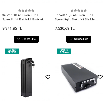
36 Volt 18 Ah Li-on Kuba
36 Volt 13,5 Ah Li-on Kuba
Speedlight Elektrikli Bisiklet
Speedlight Elektrikli Bisiklet
Orjinal Kutulu Batarya
Orjinal Kutulu Batarya
9.341,85 TL
7.530,68 TL
Sepete Ekle
Sepete Ekle
KARGO
KARGO
BEDAVA
BEDAVA
Sepete Ekle
Sepete Ekle