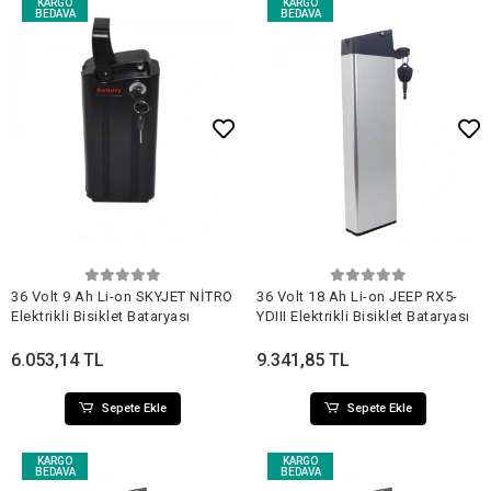
KARGO
KARGO
BEDAVA
BEDAVA
Sepete Ekle
Sepete Ekle
36 Volt 9 Ah Li-on SKYJET NİTRO
36 Volt 18 Ah Li-on JEEP RX5-
Elektrikli Bisiklet Bataryası
YDIII Elektrikli Bisiklet Bataryası
6.053,14 TL
9.341,85 TL
Sepete Ekle
Sepete Ekle
KARGO
KARGO
BEDAVA
BEDAVA