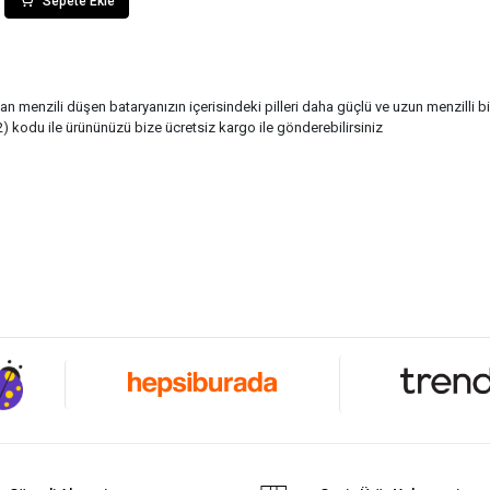
Sepete Ekle
n menzili düşen bataryanızın içerisindeki pilleri daha güçlü ve uzun menzilli 
 kodu ile ürününüzü bize ücretsiz kargo ile gönderebilirsiniz