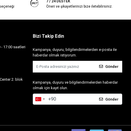
7 / 24 DESTEK
 seçeneği
Öneri ve şikayetlerinizi bize iletebilirsiniz.
Bizi Takip Edin
- 17:00 saatleri
Kampanya, duyuru, bilgilendirmelerden e-posta ile
haberdar olmak istiyorum.
Gönder
Center 2. blok
Kampanya, duyuru ve bilgilendirmelerden haberdar
olmak için kayıt olun.
Gönder