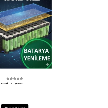
Sepete Ekle
ilemek İstiyorum