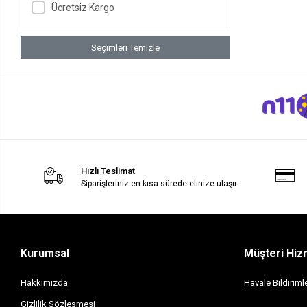
Ücretsiz Kargo
Seçimleri Temizle
Hızlı Teslimat
Siparişleriniz en kısa sürede elinize ulaşır.
Kurumsal
Müşteri Hiz
Hakkımızda
Havale Bildirimle
Gizlilik Sözleşmesi