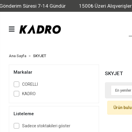
Gönderim Süresi 7-14 Gündür
1500₺ Üzeri Alışverişlerde
Ana Sayfa
SKYJET
Markalar
SKYJET
CORELLİ
KADRO
Ürün bul
Listeleme
Sadece stoktakileri göster