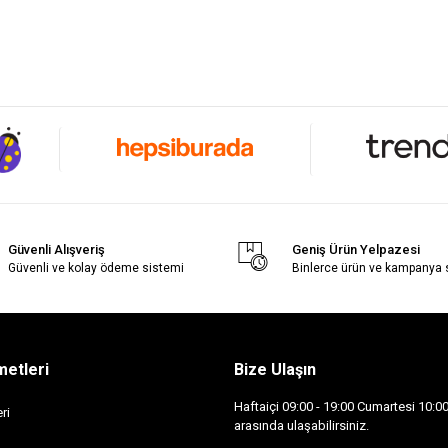
Güvenli Alışveriş
Geniş Ürün Yelpazesi
Güvenli ve kolay ödeme sistemi
Binlerce ürün ve kampanya
metleri
Bize Ulaşın
Haftaiçi 09:00 - 19:00 Cumartesi 10:00 
ri
arasında ulaşabilirsiniz.