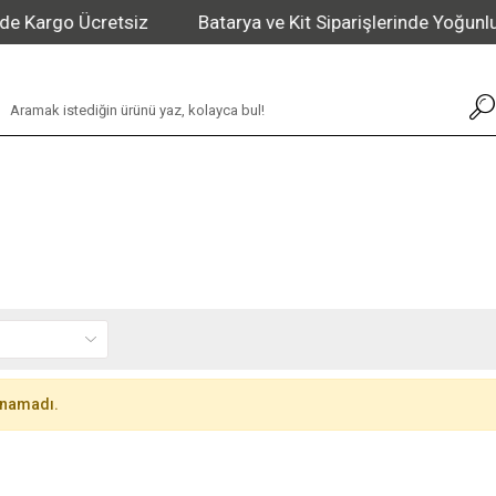
 Kargo Ücretsiz
Batarya ve Kit Siparişlerinde Yoğunlu
unamadı.